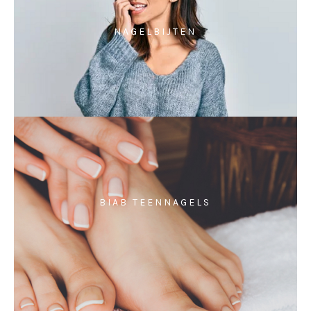
NAGELBIJTEN
BIAB TEENNAGELS