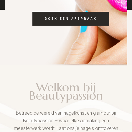
BOEK EEN AFSPRAAK
Welkom bij
Beautypassion
Betreed de wereld van nagelkunst en glamour bij
Beautypassion – waar elke aanraking een
meesterwerk wordt! Laat ons je nagels omtoveren