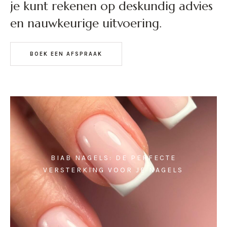
je kunt rekenen op deskundig advies
en nauwkeurige uitvoering.
BOEK EEN AFSPRAAK
BIAB NAGELS: DE PERFECTE
VERSTERKING VOOR JE NAGELS