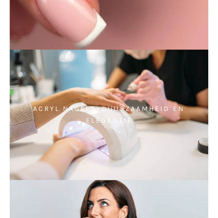
ACRYL NAGELS: DUURZAAMHEID EN
ELEGANTIE