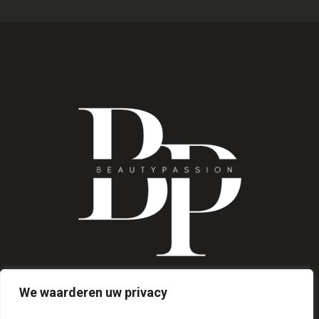
We waarderen uw privacy
INFO@BEAUTYPASSION.NL