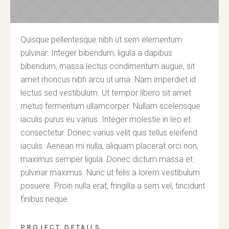
Quisque pellentesque nibh ut sem elementum
pulvinar. Integer bibendum, ligula a dapibus
bibendum, massa lectus condimentum augue, sit
amet rhoncus nibh arcu ut urna. Nam imperdiet id
lectus sed vestibulum. Ut tempor libero sit amet
metus fermentum ullamcorper. Nullam scelerisque
iaculis purus eu varius. Integer molestie in leo et
consectetur. Donec varius velit quis tellus eleifend
iaculis. Aenean mi nulla, aliquam placerat orci non,
maximus semper ligula. Donec dictum massa et
pulvinar maximus. Nunc ut felis a lorem vestibulum
posuere. Proin nulla erat, fringilla a sem vel, tincidunt
finibus neque.
PROJECT DETAILS