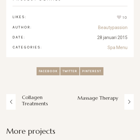
LIKES:
10
AUTHOR:
Beautypassion
DATE:
28 januari 2015
CATEGORIES:
Spa Menu
FACEBOOK
TWITTER
PINTEREST
Collagen
Massage Therapy
Treatments
More projects