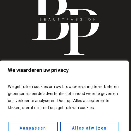
We waarderen uw privacy
INFO@BEAUTYPASSION.NL
+31618018161
We gebruiken cookies om uw browse-ervaring te verbeteren,
gepersonaliseerde advertenties of inhoud weer te geven en
ons verkeer te analyseren. Door op ‘Alles accepteren’ te
klikken, stemt u in met ons gebruik van cookies.
Aanpassen
Alles afwijzen