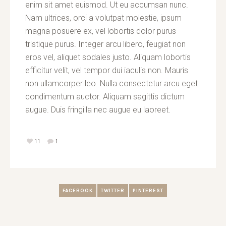
enim sit amet euismod. Ut eu accumsan nunc.
Nam ultrices, orci a volutpat molestie, ipsum
magna posuere ex, vel lobortis dolor purus
tristique purus. Integer arcu libero, feugiat non
eros vel, aliquet sodales justo. Aliquam lobortis
efficitur velit, vel tempor dui iaculis non. Mauris
non ullamcorper leo. Nulla consectetur arcu eget
condimentum auctor. Aliquam sagittis dictum
augue. Duis fringilla nec augue eu laoreet.
11
1
FACEBOOK
TWITTER
PINTEREST