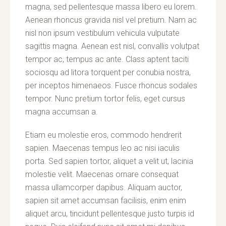
magna, sed pellentesque massa libero eu lorem.
Aenean rhoncus gravida nisl vel pretium. Nam ac
nisl non ipsum vestibulum vehicula vulputate
sagittis magna. Aenean est nisl, convallis volutpat
tempor ac, tempus ac ante. Class aptent taciti
sociosqu ad litora torquent per conubia nostra,
per inceptos himenaeos. Fusce rhoncus sodales
tempor. Nunc pretium tortor felis, eget cursus
magna accumsan a.
Etiam eu molestie eros, commodo hendrerit
sapien. Maecenas tempus leo ac nisi iaculis
porta. Sed sapien tortor, aliquet a velit ut, lacinia
molestie velit. Maecenas ornare consequat
massa ullamcorper dapibus. Aliquam auctor,
sapien sit amet accumsan facilisis, enim enim
aliquet arcu, tincidunt pellentesque justo turpis id