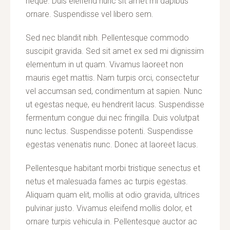
neque. Duis eleifend nunc sit amet mi dapibus
ornare. Suspendisse vel libero sem.
Sed nec blandit nibh. Pellentesque commodo
suscipit gravida. Sed sit amet ex sed mi dignissim
elementum in ut quam. Vivamus laoreet non
mauris eget mattis. Nam turpis orci, consectetur
vel accumsan sed, condimentum at sapien. Nunc
ut egestas neque, eu hendrerit lacus. Suspendisse
fermentum congue dui nec fringilla. Duis volutpat
nunc lectus. Suspendisse potenti. Suspendisse
egestas venenatis nunc. Donec at laoreet lacus.
Pellentesque habitant morbi tristique senectus et
netus et malesuada fames ac turpis egestas.
Aliquam quam elit, mollis at odio gravida, ultrices
pulvinar justo. Vivamus eleifend mollis dolor, et
ornare turpis vehicula in. Pellentesque auctor ac