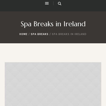
Spa Breaks in Ireland
HOME
/
SPA BREAKS
/
SPA BREAKS IN IRELAND